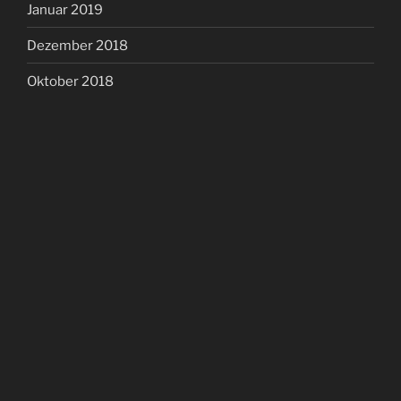
Januar 2019
Dezember 2018
Oktober 2018
META
Anmelden
Eintrags-Feed
Kommentar-Feed
WordPress.org