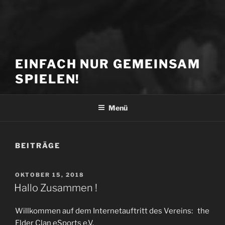
EINFACH NUR GEMEINSAM
SPIELEN!
Menü
BEITRÄGE
VERÖFFENTLICHT
OKTOBER 15, 2018
AM
Hallo Zusammen !
Willkommen auf dem Internetauftritt des Vereins: the
Elder Clan eSports e.V.